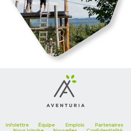
Infolettre
Équipe
Emplois
Partenaires
Nous joindre
Nouvelles
Confidentialité