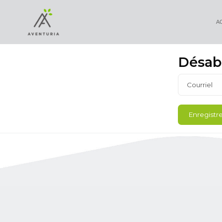
A
Désabo
Courriel