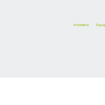
Infolettre
Équi