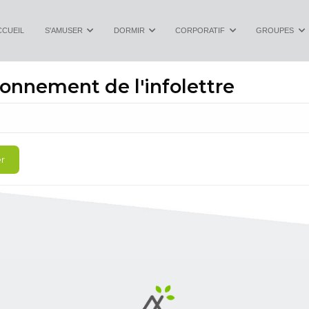
CCUEIL
S'AMUSER
DORMIR
CORPORATIF
GROUPES
nnement de l'infolettre