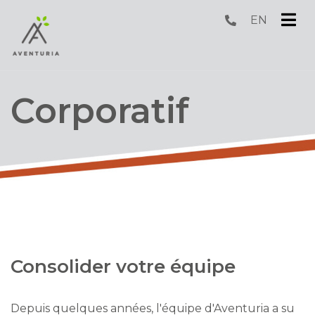
EN
submenu (S'amuser )
submenu (Dormir )
Corporatif
submenu (Corporatif )
submenu (Groupes )
Consolider votre équipe
Depuis quelques années, l'équipe d'Aventuria a su