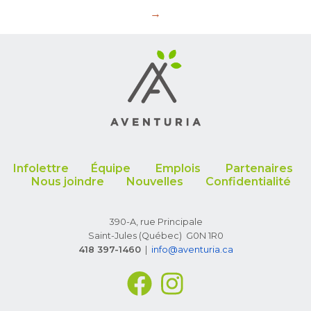
→
Infolettre
Équipe
Emplois
Partenaires
Nous joindre
Nouvelles
Confidentialité
390-A, rue Principale
Saint-Jules (Québec) G0N 1R0
418 397-1460
|
info
@aventuria.ca